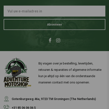
Abonneer
Bij vragen over je bestelling, levertijden,
retouren & reparaties of algemene informatie
kun je altijd op één van de onderstaande
manieren contact met ons opnemen.
Gotenburgweg 46a, 9723 TM Groningen (The Netherlands)
+31 85 06 06 06 5