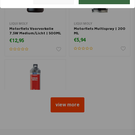
LIQUI MOLY
LIQUI MOLY
Motorfiets Voorvorkolie
Motorfiets Multispray | 200
7,5W Medium/Licht | 500ML
ML
of 1 Liter
€5,94
€12,95
view more
LIQUI MOLY
Vloeibaar Metaal -