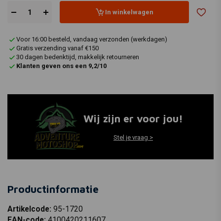
In winkelwagen
Voor 16:00 besteld, vandaag verzonden (werkdagen)
Gratis verzending vanaf €150
30 dagen bedenktijd, makkelijk retourneren
Klanten geven ons een 9,2/10
Wij zijn er voor jou!
Stel je vraag >
Productinformatie
Artikelcode:
95-1720
EAN-code:
4100420211607