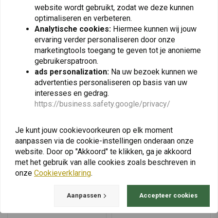
website wordt gebruikt, zodat we deze kunnen
Rechts
€29,95
€49,95
optimaliseren en verbeteren.
Analytische cookies:
Hiermee kunnen wij jouw
ervaring verder personaliseren door onze
marketingtools toegang te geven tot je anonieme
gebruikerspatroon.
View more
ads personalization:
Na uw bezoek kunnen we
advertenties personaliseren op basis van uw
interesses en gedrag.
https://business.safety.google/privacy/
Je kunt jouw cookievoorkeuren op elk moment
aanpassen via de cookie-instellingen onderaan onze
website. Door op "Akkoord" te klikken, ga je akkoord
met het gebruik van alle cookies zoals beschreven in
onze
Cookieverklaring
.
Aanpassen
Accepteer cookies