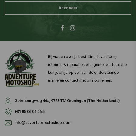
Abonneer
Bij vragen over je bestelling, levertijden,
retouren & reparaties of algemene informatie
kun je altijd op één van de onderstaande
manieren contact met ons opnemen.
Gotenburgweg 46a, 9723 TM Groningen (The Netherlands)
+31 85 06 06 06 5
info@adventuremotoshop.com