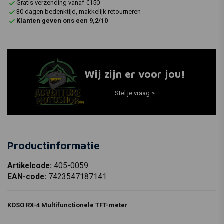
Gratis verzending vanaf €150
30 dagen bedenktijd, makkelijk retourneren
Klanten geven ons een 9,2/10
Wij zijn er voor jou!
Stel je vraag >
Productinformatie
Artikelcode:
405-0059
EAN-code:
7423547187141
KOSO RX-4 Multifunctionele TFT-meter