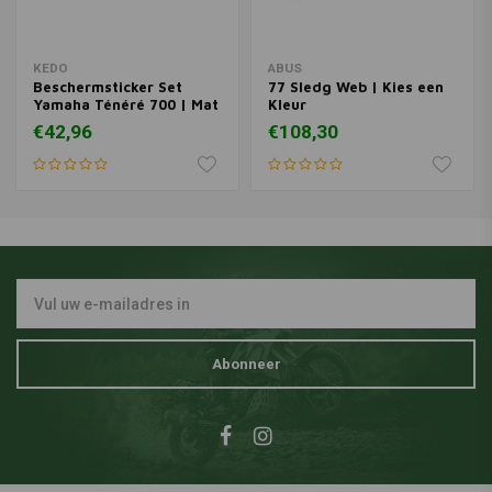
KEDO
ABUS
Beschermsticker Set
77 Sledg Web | Kies een
Yamaha Ténéré 700 | Mat
Kleur
Zwart
€42,96
€108,30
Abonneer