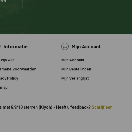
eer
Informatie
Mijn Account
zijn wij?
Mijn Account
emene Voorwaarden
Mijn Bestellingen
vacy Policy
Mijn Verlanglijst
emap
 met 8,9/10 sterren (Kiyoh) - Heeft u feedback?
Schrijf een