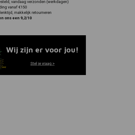
esteld, vandaag verzonden (werkdagen)
ding vanaf €150
nktijd, makkelijk retourneren
en ons een 9,2/10
Wij zijn er voor jou!
Stel je vraag >