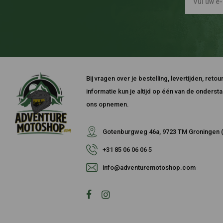
Bij vragen over je bestelling, levertijden, ret
informatie kun je altijd op één van de onders
ons opnemen.
Gotenburgweg 46a, 9723 TM Groningen (
+31 85 06 06 06 5
info@adventuremotoshop.com