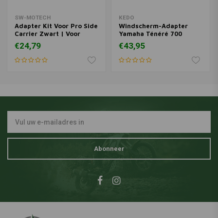
SW-MOTECH
KEDO
Adapter Kit Voor Pro Side
Windscherm-Adapter
Carrier Zwart | Voor
Yamaha Ténéré 700
TRAX, NANUK Side Cases
€24,79
€43,95
Abonneer