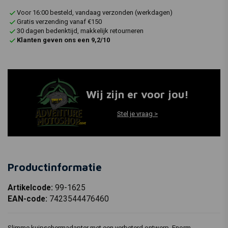
Voor 16:00 besteld, vandaag verzonden (werkdagen)
Gratis verzending vanaf €150
30 dagen bedenktijd, makkelijk retourneren
Klanten geven ons een 9,2/10
Wij zijn er voor jou!
Stel je vraag >
Productinformatie
Artikelcode:
99-1625
EAN-code:
7423544476460
Slimme kuipschermadapter met een verbeterd ontwerp. Enorm