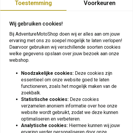
Toestemming
Voorkeuren
Wij gebruiken cookies!
Plaats ook een review
Bij AdventureMotoShop doen wij er alles aan om jouw
ervaring met ons zo soepel mogelijk te laten verlopen!
Daarvoor gebruiken wij verschillende soorten cookies
Vergelijkbare producten
welke gegevens opslaan over jouw bezoek aan onze
webshop.
Noodzakelijke cookies:
Deze cookies zijn
essentieel om onze website goed te laten
functioneren, zoals het mogelijk maken van de
zoekbalk.
Statistische cookies:
Deze cookies
verzamelen anoniem informatie over hoe onze
website wordt gebruikt, zodat we deze kunnen
optimaliseren en verbeteren.
Analytische cookies:
Hiermee kunnen wij jouw
KEDO
TOURATECH
ervaring verder personaliseren door onze