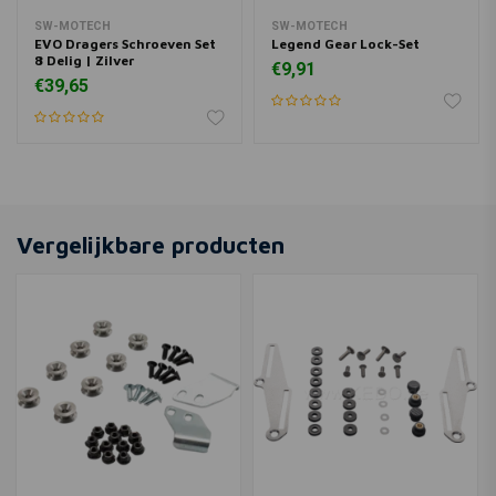
SW-MOTECH
SW-MOTECH
EVO Dragers Schroeven Set
Legend Gear Lock-Set
8 Delig | Zilver
€9,91
€39,65
Vergelijkbare producten