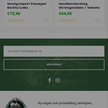
Handgreepset Passagier
Handbescherming
Rechts/Links
Verlengstukken | Yamaha
Ténéré 700
€73,96
€64,95
Abonneer
Bij vragen over je bestelling, levertijden,