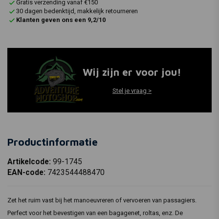
Gratis verzending vanaf €150
30 dagen bedenktijd, makkelijk retourneren
Klanten geven ons een 9,2/10
Wij zijn er voor jou!
Stel je vraag >
Productinformatie
Artikelcode:
99-1745
EAN-code:
7423544488470
Zet het ruim vast bij het manoeuvreren of vervoeren van passagiers.
Perfect voor het bevestigen van een bagagenet, roltas, enz. De