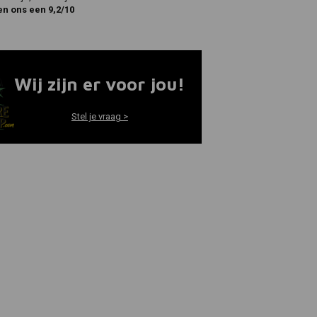
en ons een 9,2/10
Wij zijn er voor jou!
Stel je vraag >