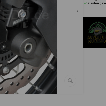
Klanten gev