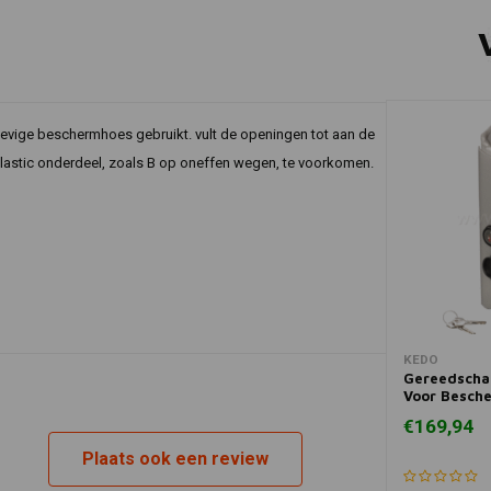
evige beschermhoes gebruikt. vult de openingen tot aan de
astic onderdeel, zoals B op oneffen wegen, te voorkomen.
In 
KEDO
Gereedscha
Voor Besch
Skidplate
€169,94
Plaats ook een review