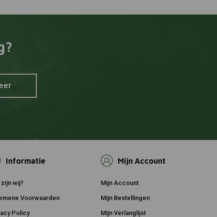
g?
eer
Informatie
Mijn Account
zijn wij?
Mijn Account
emene Voorwaarden
Mijn Bestellingen
vacy Policy
Mijn Verlanglijst