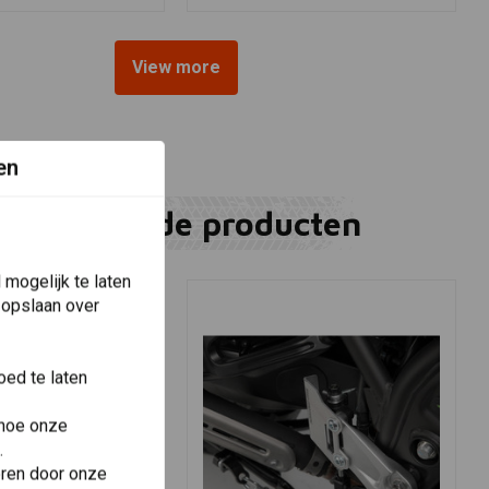
View more
en
Gerelateerde producten
mogelijk te laten
 opslaan over
ed te laten
 hoe onze
.
eren door onze