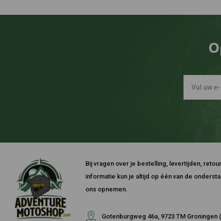
O
Bij vragen over je bestelling, levertijden, ret
informatie kun je altijd op één van de onders
ons opnemen.
Gotenburgweg 46a, 9723 TM Groningen (