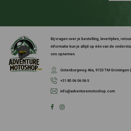
Bij vragen over je bestelling, levertijden, ret
informatie kun je altijd op één van de onders
ons opnemen.
Gotenburgweg 46a, 9723 TM Groningen (
+31 85 06 06 06 5
info@adventuremotoshop.com