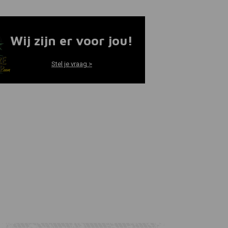
Wij zijn er voor jou!
Stel je vraag >