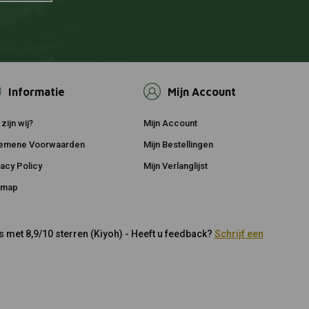
Informatie
Mijn Account
zijn wij?
Mijn Account
emene Voorwaarden
Mijn Bestellingen
vacy Policy
Mijn Verlanglijst
emap
 met 8,9/10 sterren (Kiyoh) - Heeft u feedback?
Schrijf een