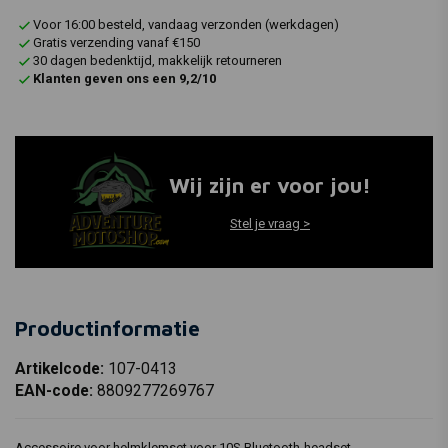
Voor 16:00 besteld, vandaag verzonden (werkdagen)
Gratis verzending vanaf €150
30 dagen bedenktijd, makkelijk retourneren
Klanten geven ons een 9,2/10
Wij zijn er voor jou!
Stel je vraag >
Productinformatie
Artikelcode:
107-0413
EAN-code:
8809277269767
Accessoire voor helmklemset voor 10S Bluetooth-headset