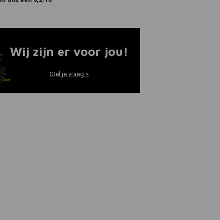
Wij zijn er voor jou!
Stel je vraag >