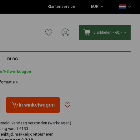
Klantenservice
EUR
0 artikelen
-
€0,-
BLOG
4
in 1-3 werkdagen
formatie >
In winkelwagen
esteld, vandaag verzonden (werkdagen)
ding vanaf €150
nktijd, makkelijk retourneren
en ons een 9,2/10