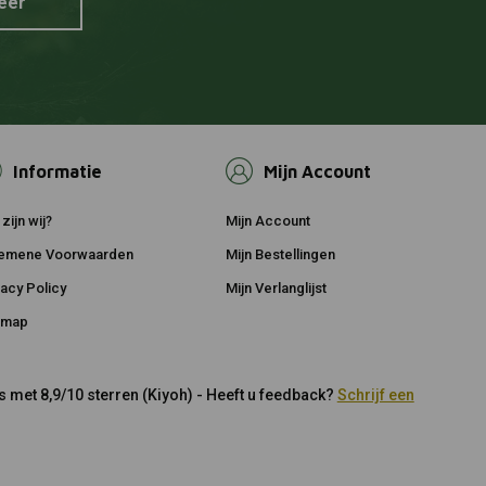
eer
Informatie
Mijn Account
zijn wij?
Mijn Account
emene Voorwaarden
Mijn Bestellingen
vacy Policy
Mijn Verlanglijst
emap
 met 8,9/10 sterren (Kiyoh) - Heeft u feedback?
Schrijf een