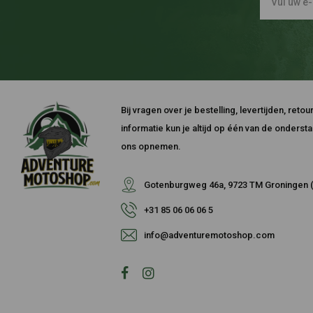
Bij vragen over je bestelling, levertijden, ret
informatie kun je altijd op één van de onders
ons opnemen.
Gotenburgweg 46a, 9723 TM Groningen (
+31 85 06 06 06 5
info@adventuremotoshop.com