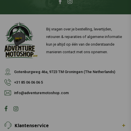
Bij vragen over je bestelling, levertijden,
retouren & reparaties of algemene informatie
kun je altijd op één van de onderstaande
manieren contact met ons opnemen.
Gotenburgweg 46a, 9723 TM Groningen (The Netherlands)
+31 85 06 06 06 5
info@adventuremotoshop.com
Klantenservice