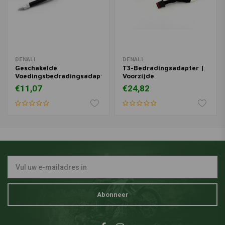
DENALI
DENALI
Geschakelde
T3-Bedradingsadapter |
Voedingsbedradingsadapter
Voorzijde
€11,07
€24,82
Abonneer