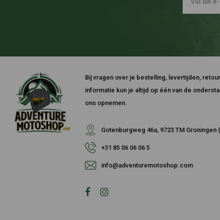
Bij vragen over je bestelling, levertijden, ret
informatie kun je altijd op één van de onders
ons opnemen.
Gotenburgweg 46a, 9723 TM Groningen (
+31 85 06 06 06 5
info@adventuremotoshop.com