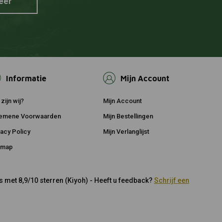
eer
Informatie
Mijn Account
zijn wij?
Mijn Account
emene Voorwaarden
Mijn Bestellingen
vacy Policy
Mijn Verlanglijst
emap
 met 8,9/10 sterren (Kiyoh) - Heeft u feedback?
Schrijf een