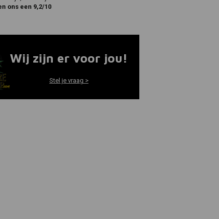
en ons een 9,2/10
Wij zijn er voor jou!
Stel je vraag >