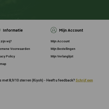
Informatie
Mijn Account
zijn wij?
Mijn Account
emene Voorwaarden
Mijn Bestellingen
vacy Policy
Mijn Verlanglijst
emap
 met 8,9/10 sterren (Kiyoh) - Heeft u feedback?
Schrijf een