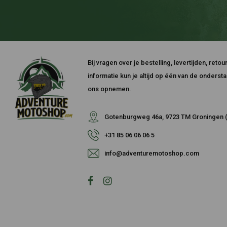
Bij vragen over je bestelling, levertijden, ret
informatie kun je altijd op één van de onders
ons opnemen.
Gotenburgweg 46a, 9723 TM Groningen (
+31 85 06 06 06 5
info@adventuremotoshop.com