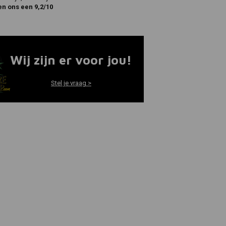
en ons een 9,2/10
Wij zijn er voor jou!
Stel je vraag >