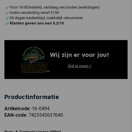
Voor 16:00 besteld, vandaag verzonden (werkdagen)
Gratis verzending vanaf €150
30 dagen bedenktijd, makkelijk retourneren
Klanten geven ons een 9,2/10
Wij zijn er voor jou!
Stel je vraag >
Productinformatie
Artikelcode:
16-0494
EAN-code:
7423543637640
Rem- & Contactreiniger 400ml.