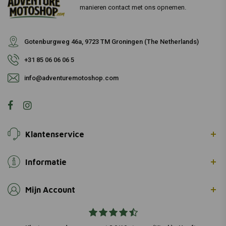
manieren contact met ons opnemen.
Gotenburgweg 46a, 9723 TM Groningen (The Netherlands)
+31 85 06 06 06 5
info@adventuremotoshop.com
Klantenservice
Informatie
Mijn Account