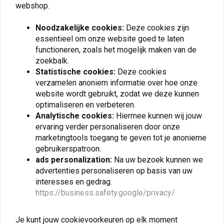
webshop.
Noodzakelijke cookies:
Deze cookies zijn
essentieel om onze website goed te laten
Plaats ook een review
functioneren, zoals het mogelijk maken van de
zoekbalk.
Statistische cookies:
Deze cookies
verzamelen anoniem informatie over hoe onze
Vergelijkbare producten
website wordt gebruikt, zodat we deze kunnen
optimaliseren en verbeteren.
Analytische cookies:
Hiermee kunnen wij jouw
ervaring verder personaliseren door onze
marketingtools toegang te geven tot je anonieme
gebruikerspatroon.
ads personalization:
Na uw bezoek kunnen we
advertenties personaliseren op basis van uw
interesses en gedrag.
https://business.safety.google/privacy/
KEDO
TOURATECH
Je kunt jouw cookievoorkeuren op elk moment