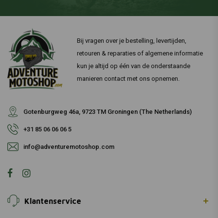
Bij vragen over je bestelling, levertijden,
retouren & reparaties of algemene informatie
kun je altijd op één van de onderstaande
manieren contact met ons opnemen.
Gotenburgweg 46a, 9723 TM Groningen (The Netherlands)
+31 85 06 06 06 5
info@adventuremotoshop.com
Klantenservice