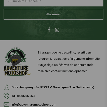
Abonneer
Bij vragen over je bestelling, levertijden,
retouren & reparaties of algemene informatie
kun je altijd op één van de onderstaande
manieren contact met ons opnemen.
Gotenburgweg 46a, 9723 TM Groningen (The Netherlands)
+31 85 06 06 06 5
info@adventuremotoshop.com