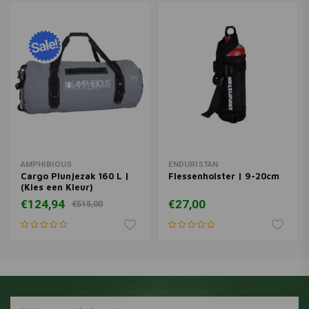
AMPHIBIOUS
ENDURISTAN
Cargo Plunjezak 160 L |
Flessenholster | 9-20cm
(Kies een Kleur)
€124,94
€27,00
€515,00