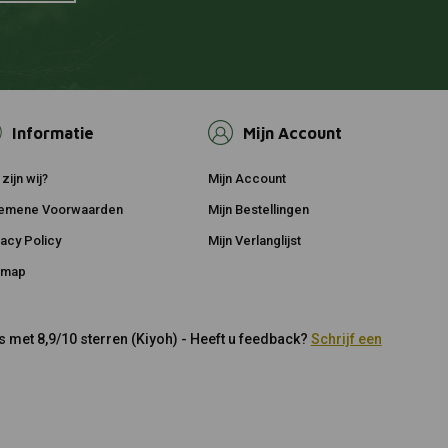
Informatie
Mijn Account
zijn wij?
Mijn Account
emene Voorwaarden
Mijn Bestellingen
vacy Policy
Mijn Verlanglijst
emap
 met 8,9/10 sterren (Kiyoh) - Heeft u feedback?
Schrijf een