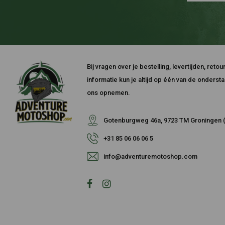
Bij vragen over je bestelling, levertijden, ret
informatie kun je altijd op één van de onders
ons opnemen.
Gotenburgweg 46a, 9723 TM Groningen (
+31 85 06 06 06 5
info@adventuremotoshop.com