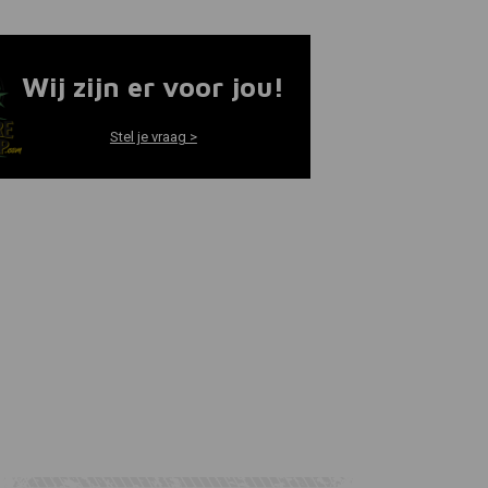
Wij zijn er voor jou!
Stel je vraag >