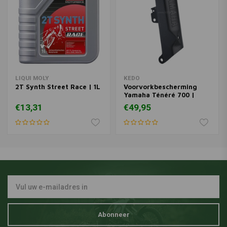
LIQUI MOLY
KEDO
2T Synth Street Race | 1L
Voorvorkbescherming
Yamaha Ténéré 700 |
Rechts
€13,31
€49,95
Abonneer