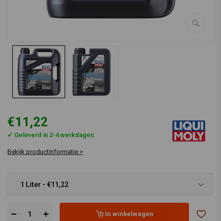
€11,22
✔ Geleverd in 2-4 werkdagen
Bekijk productinformatie >
1 Liter - €11,22
In winkelwagen