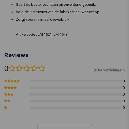
Geeft de beste resultaten bij onverdund gebruik.
Volg de instructies van de fabrikant nauwgezet op.
Zorgt voor minimaal olieverbruik.
Artikelcode :
LM 1521, LM 1543
Reviews
0
(0 beoordelingen)
0
0
0
0
0