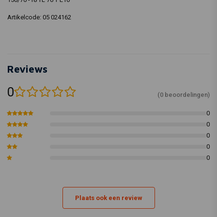
Artikelcode: 05 024162
Reviews
0
(0 beoordelingen)
0
0
0
0
0
Plaats ook een review