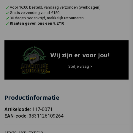
Voor 16:00 besteld, vandaag verzonden (werkdagen)
Gratis verzending vanaf €150
30 dagen bedenktijd, makkelijk retourneren
Klanten geven ons een 9,2/10
Wij zijn er voor jou!
Stel je vraag >
Productinformatie
Artikelcode:
117-0071
EAN-code:
3831126109264
150/70 -18 TL 70 T E10