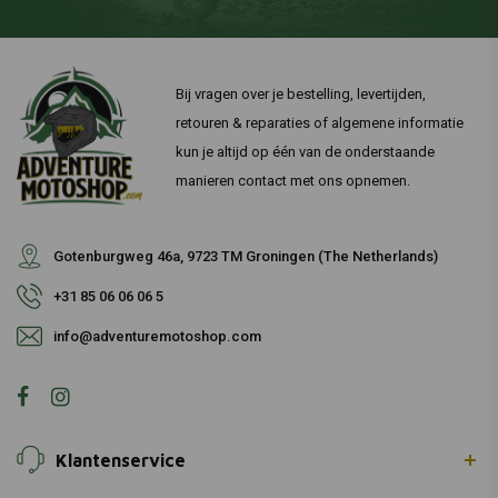
Bij vragen over je bestelling, levertijden,
retouren & reparaties of algemene informatie
kun je altijd op één van de onderstaande
manieren contact met ons opnemen.
Gotenburgweg 46a, 9723 TM Groningen (The Netherlands)
+31 85 06 06 06 5
info@adventuremotoshop.com
Klantenservice