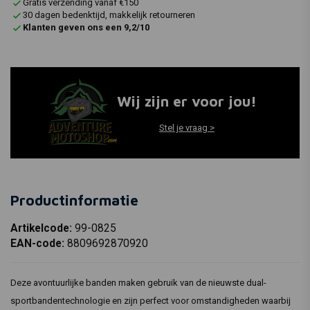
Gratis verzending vanaf €150
30 dagen bedenktijd, makkelijk retourneren
Klanten geven ons een 9,2/10
Wij zijn er voor jou!
Stel je vraag >
Productinformatie
Artikelcode:
99-0825
EAN-code:
8809692870920
Deze avontuurlijke banden maken gebruik van de nieuwste dual-
sportbandentechnologie en zijn perfect voor omstandigheden waarbij