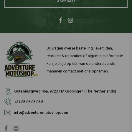
Abonneer
Bij vragen over je bestelling, levertijden,
retouren & reparaties of algemene informatie
kun je altijd op één van de onderstaande
manieren contact met ons opnemen.
Gotenburgweg 46a, 9723 TM Groningen (The Netherlands)
+31 85 06 06 06 5
info@adventuremotoshop.com