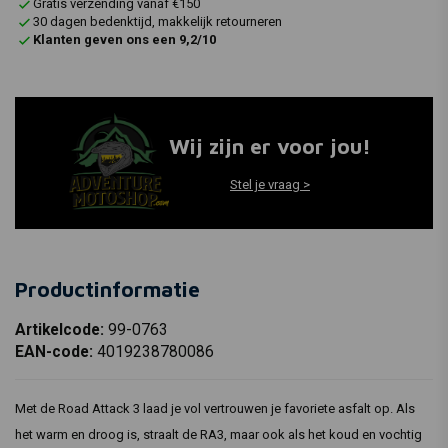
Gratis verzending vanaf €150
30 dagen bedenktijd, makkelijk retourneren
Klanten geven ons een 9,2/10
Wij zijn er voor jou!
Stel je vraag >
Productinformatie
Artikelcode:
99-0763
EAN-code:
4019238780086
Met de Road Attack 3 laad je vol vertrouwen je favoriete asfalt op. Als
het warm en droog is, straalt de RA3, maar ook als het koud en vochtig