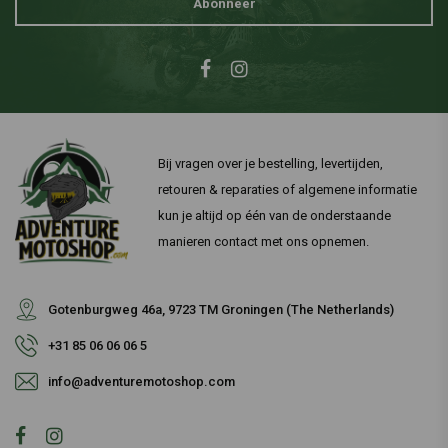
Abonneer
Bij vragen over je bestelling, levertijden,
retouren & reparaties of algemene informatie
kun je altijd op één van de onderstaande
manieren contact met ons opnemen.
Gotenburgweg 46a, 9723 TM Groningen (The Netherlands)
+31 85 06 06 06 5
info@adventuremotoshop.com