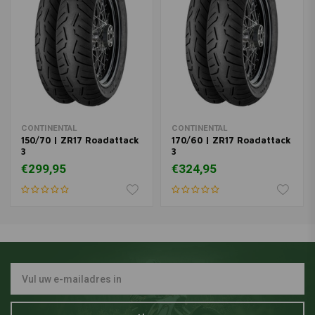
CONTINENTAL
CONTINENTAL
150/70 | ZR17 Roadattack
170/60 | ZR17 Roadattack
3
3
€299,95
€324,95