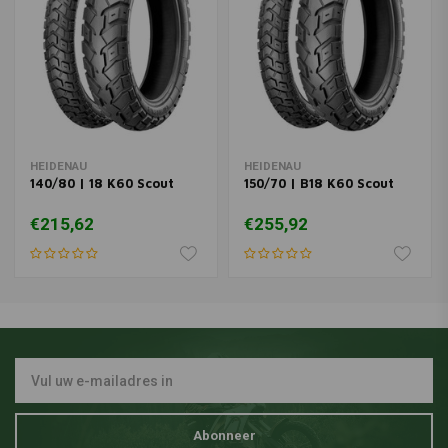
HEIDENAU
HEIDENAU
140/80 | 18 K60 Scout
150/70 | B18 K60 Scout
€215,62
€255,92
Abonneer