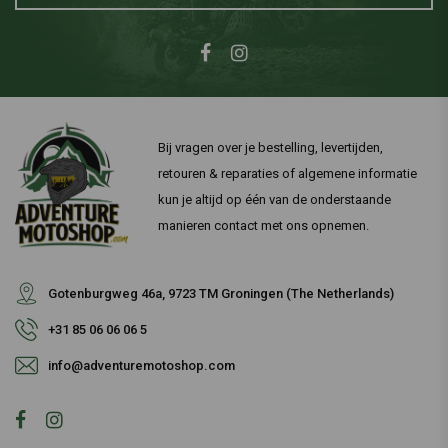
Bij vragen over je bestelling, levertijden,
retouren & reparaties of algemene informatie
kun je altijd op één van de onderstaande
manieren contact met ons opnemen.
Gotenburgweg 46a, 9723 TM Groningen (The Netherlands)
+31 85 06 06 06 5
info@adventuremotoshop.com