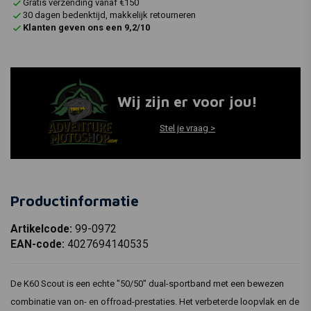
Gratis verzending vanaf €150
30 dagen bedenktijd, makkelijk retourneren
Klanten geven ons een 9,2/10
Wij zijn er voor jou!
Stel je vraag >
Productinformatie
Artikelcode:
99-0972
EAN-code:
4027694140535
De K60 Scout is een echte "50/50" dual-sportband met een bewezen
combinatie van on- en offroad-prestaties. Het verbeterde loopvlak en de