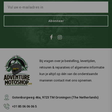
Abonneer
Bij vragen over je bestelling, levertijden,
retouren & reparaties of algemene informatie
kun je altijd op één van de onderstaande
manieren contact met ons opnemen.
Gotenburgweg 46a, 9723 TM Groningen (The Netherlands)
+31 85 06 06 06 5