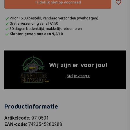
Tijdelijk niet op voorraad
Voor 16:00 besteld, vandaag verzonden (werkdagen)
Gratis verzending vanaf €150
30 dagen bedenktijd, makkelijk retourneren
Klanten geven ons een 9,2/10
Wij zijn er voor jou!
Stel je vraag >
Productinformatie
Artikelcode:
97-0501
EAN-code:
7423545280288