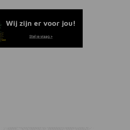
Wij zijn er voor jou!
Stel je vraag >