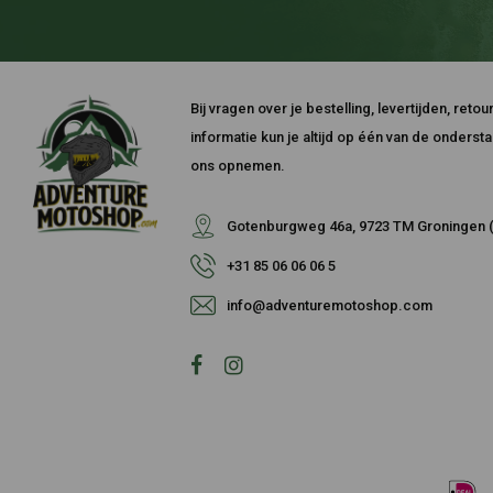
Bij vragen over je bestelling, levertijden, ret
informatie kun je altijd op één van de onders
ons opnemen.
Gotenburgweg 46a, 9723 TM Groningen (
+31 85 06 06 06 5
info@adventuremotoshop.com