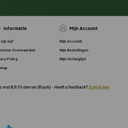
Informatie
Mijn Account
zijn wij?
Mijn Account
emene Voorwaarden
Mijn Bestellingen
vacy Policy
Mijn Verlanglijst
emap
 met 8,9/10 sterren (Kiyoh) - Heeft u feedback?
Schrijf een