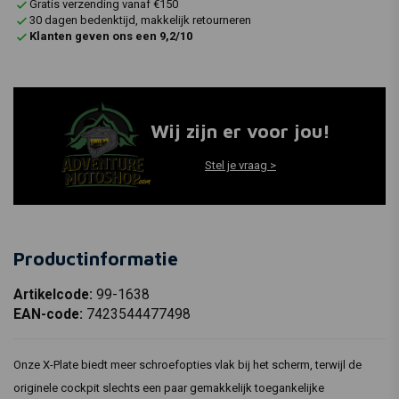
Gratis verzending vanaf €150
30 dagen bedenktijd, makkelijk retourneren
Klanten geven ons een 9,2/10
Wij zijn er voor jou!
Stel je vraag >
Productinformatie
Artikelcode:
99-1638
EAN-code:
7423544477498
Onze X-Plate biedt meer schroefopties vlak bij het scherm, terwijl de
originele cockpit slechts een paar gemakkelijk toegankelijke