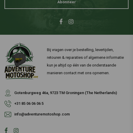
Abonneer
Bij vragen over je bestelling, levertijden,
retouren & reparaties of algemene informatie
kun je altijd op één van de onderstaande
manieren contact met ons opnemen.
Gotenburgweg 46a, 9723 TM Groningen (The Netherlands)
+31 85 06 06 06 5
info@adventuremotoshop.com