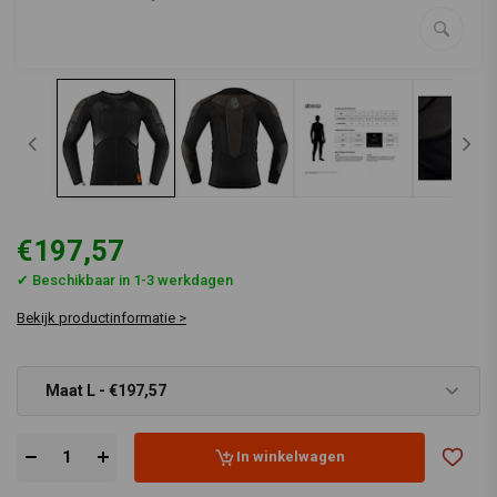
€197,57
✔ Beschikbaar in 1-3 werkdagen
Bekijk productinformatie >
Maat L - €197,57
In winkelwagen