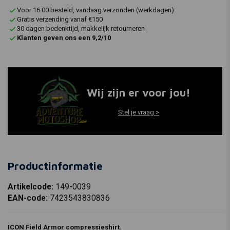
Voor 16:00 besteld, vandaag verzonden (werkdagen)
Gratis verzending vanaf €150
30 dagen bedenktijd, makkelijk retourneren
Klanten geven ons een 9,2/10
Wij zijn er voor jou!
Stel je vraag >
Productinformatie
Artikelcode:
149-0039
EAN-code:
7423543830836
ICON Field Armor compressieshirt.