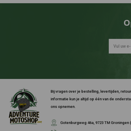
O
Bij vragen over je bestelling, levertijden, ret
informatie kun je altijd op één van de onders
ons opnemen.
Gotenburgweg 46a, 9723 TM Groningen (