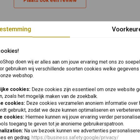
Plaats ook een review
estemming
Voorkeur
cookies!
oShop doen wij er alles aan om jouw ervaring met ons zo soepel 
or gebruiken wij verschillende soorten cookies welke gegevens
 onze webshop.
ijke cookies:
Deze cookies zijn essentieel om onze website go
n, zoals het mogelijk maken van de zoekbalk.
he cookies:
Deze cookies verzamelen anoniem informatie over
rdt gebruikt, zodat we deze kunnen optimaliseren en verbeteren
e cookies:
Hiermee kunnen wij jouw ervaring verder personalis
ols toegang te geven tot je anonieme gebruikerspatroon.
alization:
Na uw bezoek kunnen we advertenties personalisere
ses en gedrag.
https://business.safety.google/privacy/