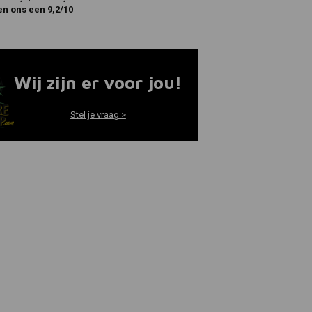
en ons een 9,2/10
Wij zijn er voor jou!
Stel je vraag >