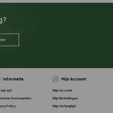
g?
eer
Informatie
Mijn Account
zijn wij?
Mijn Account
emene Voorwaarden
Mijn Bestellingen
vacy Policy
Mijn Verlanglijst