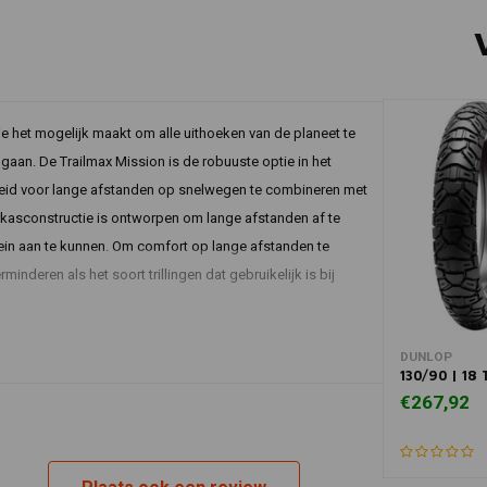
ie het mogelijk maakt om alle uithoeken van de planeet te
aan. De Trailmax Mission is de robuuste optie in het
eid voor lange afstanden op snelwegen te combineren met
rkasconstructie is ontworpen om lange afstanden af te
ein aan te kunnen. Om comfort op lange afstanden te
inderen als het soort trillingen dat gebruikelijk is bij
In 
DUNLOP
130/90 | 18
€267,92