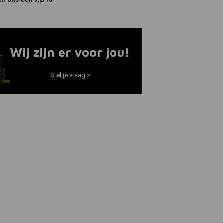
Wij zijn er voor jou!
Stel je vraag >