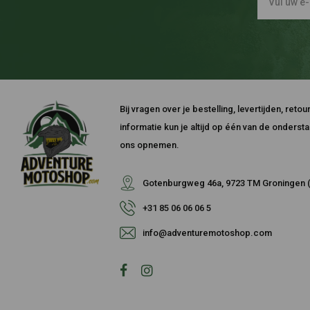
Bij vragen over je bestelling, levertijden, ret
informatie kun je altijd op één van de onders
ons opnemen.
Gotenburgweg 46a, 9723 TM Groningen (
+31 85 06 06 06 5
info@adventuremotoshop.com