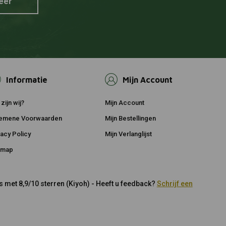
eer
Informatie
Mijn Account
zijn wij?
Mijn Account
emene Voorwaarden
Mijn Bestellingen
vacy Policy
Mijn Verlanglijst
emap
 met 8,9/10 sterren (Kiyoh) - Heeft u feedback?
Schrijf een