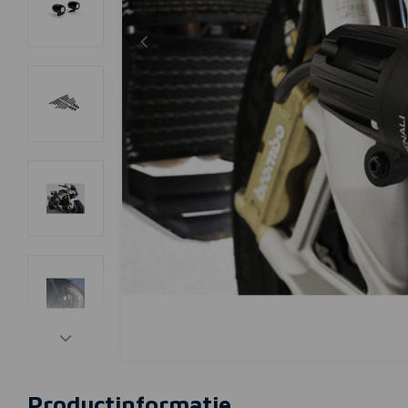
Productinformatie