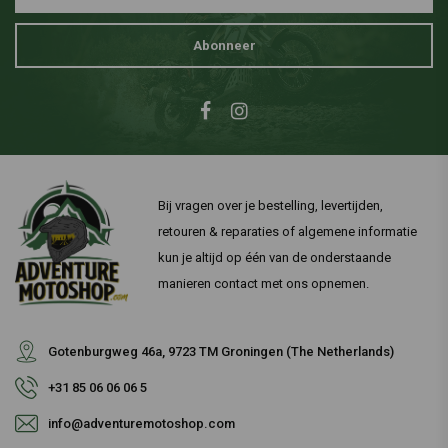
Abonneer
Bij vragen over je bestelling, levertijden,
retouren & reparaties of algemene informatie
kun je altijd op één van de onderstaande
manieren contact met ons opnemen.
Gotenburgweg 46a, 9723 TM Groningen (The Netherlands)
+31 85 06 06 06 5
info@adventuremotoshop.com