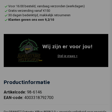
Voor 16:00 besteld, vandaag verzonden (werkdagen)
Gratis verzending vanaf €150
30 dagen bedenktijd, makkelijk retourneren
Klanten geven ons een 9,2/10
Wij zijn er voor jou!
Stel je vraag >
Productinformatie
Artikelcode:
98-6146
EAN-code:
4003318792700
De GRANIT™ Detecto XPlus 8008 2.0 – speciale veiligheid voor speciale