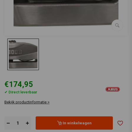
€174,95
✔ Direct leverbaar
Bekijk productinformatie >
In winkelwagen