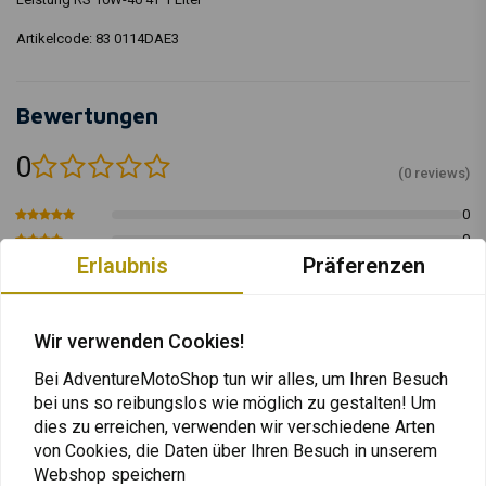
Artikelcode: 83 0114DAE3
Bewertungen
0
(0 reviews)
0
0
Erlaubnis
Präferenzen
0
0
0
Wir verwenden Cookies!
Bei AdventureMotoShop tun wir alles, um Ihren Besuch
bei uns so reibungslos wie möglich zu gestalten! Um
Fügen Sie Ihre Bewertung hinzu
dies zu erreichen, verwenden wir verschiedene Arten
von Cookies, die Daten über Ihren Besuch in unserem
Webshop speichern