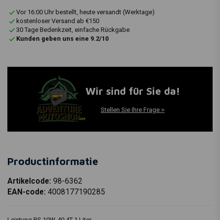
Vor 16:00 Uhr bestellt, heute versandt (Werktage)
kostenloser Versand ab €150
30 Tage Bedenkzeit, einfache Rückgabe
Kunden geben uns eine 9.2/10
Wir sind für Sie da!
Stellen Sie Ihre Frage >
Productinformatie
Artikelcode:
98-6362
EAN-code:
4008177190285
Leistung RS 10W-40 4T 1 Liter