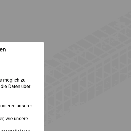
en
e möglich zu
 die Daten über
onieren unserer
r, wie unsere