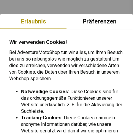
Erlaubnis
Präferenzen
Wir verwenden Cookies!
Bei AdventureMotoShop tun wir alles, um Ihren Besuch
bei uns so reibungslos wie möglich zu gestalten! Um
dies zu erreichen, verwenden wir verschiedene Arten
von Cookies, die Daten über Ihren Besuch in unserem
Webshop speichern
Notwendige Cookies:
Diese Cookies sind für
das ordnungsgemäße Funktionieren unserer
Website unerlässlich, z. B. für die Aktivierung der
Immer auf dem Laufenden bleiben +
Suchleiste.
5% Rabatt?
Tracking-Cookies:
Diese Cookies sammeln
anonyme Informationen darüber, wie unsere
Website genutzt wird, damit wir sie optimieren