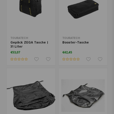
TOURATECH
TOURATECH
Gepäck ZEGA Tasche |
Booster-Tasche
31 Liter
€53,07
€42,45