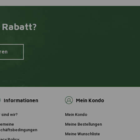
 Rabatt?
ren
Informationen
Mein Kondo
 sind wir?
Mein Kondo
gemeine
Meine Bestellungen
chäftsbedingungen
Meine Wunschliste
vacy Policy