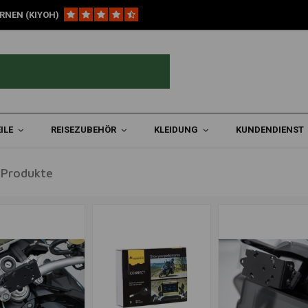
RNEN (KIYOH)
ion
ILE
REISEZUBEHÖR
KLEIDUNG
KUNDENDIENST
 Produkte