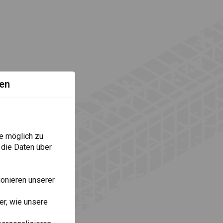
en
e möglich zu
 die Daten über
onieren unserer
r, wie unsere