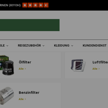
RNEN (KIYOH)
ILE
REISEZUBEHÖR
KLEIDUNG
KUNDENDIENST
Ölfilter
Luftfilte
Alle
Alle
Benzinfilter
Alle