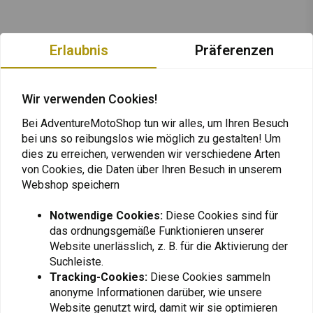
Erlaubnis
Präferenzen
Wir verwenden Cookies!
Bei AdventureMotoShop tun wir alles, um Ihren Besuch
bei uns so reibungslos wie möglich zu gestalten! Um
dies zu erreichen, verwenden wir verschiedene Arten
von Cookies, die Daten über Ihren Besuch in unserem
Webshop speichern
Notwendige Cookies:
Diese Cookies sind für
das ordnungsgemäße Funktionieren unserer
Website unerlässlich, z. B. für die Aktivierung der
Immer auf dem Laufenden bleiben +
Suchleiste.
5% Rabatt?
Tracking-Cookies:
Diese Cookies sammeln
anonyme Informationen darüber, wie unsere
Website genutzt wird, damit wir sie optimieren