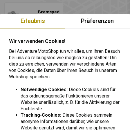
Bremsped
al
Erlaubnis
Präferenzen
Alle
Wir verwenden Cookies!
Bei AdventureMotoShop tun wir alles, um Ihren Besuch
bei uns so reibungslos wie möglich zu gestalten! Um
dies zu erreichen, verwenden wir verschiedene Arten
von Cookies, die Daten über Ihren Besuch in unserem
Webshop speichern
Notwendige Cookies:
Diese Cookies sind für
das ordnungsgemäße Funktionieren unserer
Website unerlässlich, z. B. für die Aktivierung der
Immer auf dem Laufenden bleiben +
Suchleiste.
5% Rabatt?
Tracking-Cookies:
Diese Cookies sammeln
anonyme Informationen darüber, wie unsere
Website genutzt wird, damit wir sie optimieren