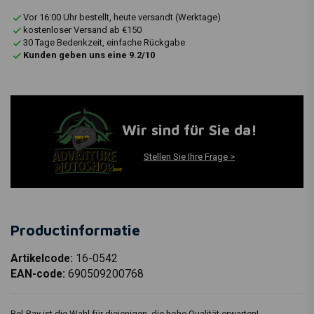
Vor 16:00 Uhr bestellt, heute versandt (Werktage)
kostenloser Versand ab €150
30 Tage Bedenkzeit, einfache Rückgabe
Kunden geben uns eine 9.2/10
Wir sind für Sie da!
Stellen Sie Ihre Frage >
Productinformatie
Artikelcode:
16-0542
EAN-code:
690509200768
Bel-Ray ist die Wahl für diejenigen, die hohe Qualität erwarten!