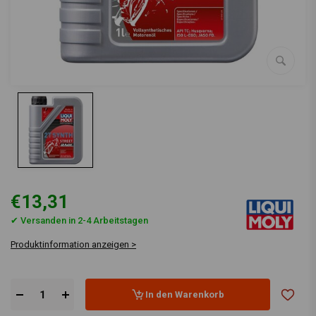
€13,31
✔ Versanden in 2-4 Arbeitstagen
Produktinformation anzeigen >
In den Warenkorb