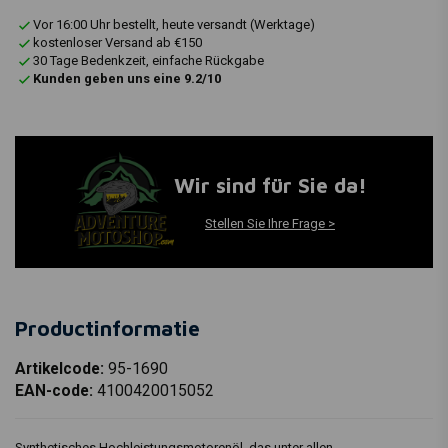
Vor 16:00 Uhr bestellt, heute versandt (Werktage)
kostenloser Versand ab €150
30 Tage Bedenkzeit, einfache Rückgabe
Kunden geben uns eine 9.2/10
Wir sind für Sie da!
Stellen Sie Ihre Frage >
Productinformatie
Artikelcode:
95-1690
EAN-code:
4100420015052
Synthetisches Hochleistungsmotorenöl, das unter allen