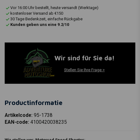
Vor 16:00 Uhr bestellt, heute versandt (Werktage)
kostenloser Versand ab €150
30 Tage Bedenkzeit, einfache Rückgabe
Kunden geben uns eine 9.2/10
Wir sind für Sie da!
Stellen Sie Ihre Frage >
Productinformatie
Artikelcode:
95-1738
EAN-code:
4100420038235
Wir stellen vor: Motorrad Speed Shooter: