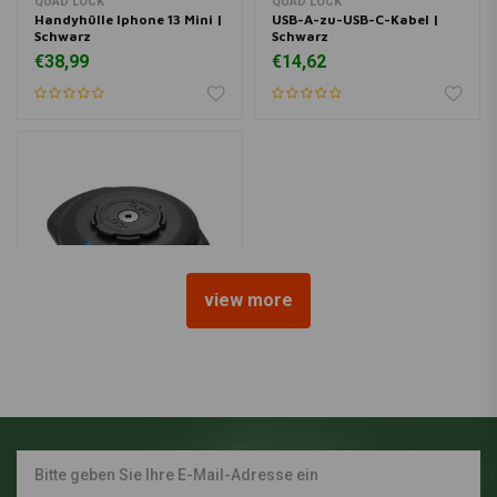
QUAD LOCK
QUAD LOCK
Handyhülle Iphone 13 Mini |
USB-A-zu-USB-C-Kabel |
Schwarz
Schwarz
€38,99
€14,62
view more
QUAD LOCK
Wetterfester Kabelloser
Ladekopf
€77,98