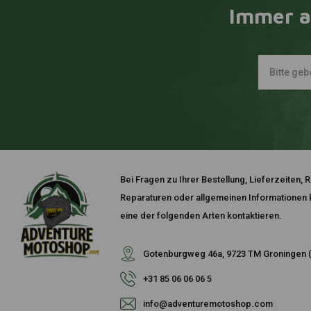
Immer a
Bei Fragen zu Ihrer Bestellung, Lieferzeiten
Reparaturen oder allgemeinen Informationen k
eine der folgenden Arten kontaktieren.
Gotenburgweg 46a, 9723 TM Groningen (
+31 85 06 06 06 5
info@adventuremotoshop.com