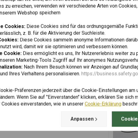
es zu erreichen, verwenden wir verschiedene Arten von Cookies,
 unserem Webshop speichern
e Cookies:
Diese Cookies sind für das ordnungsgemäße Funkti
rlässlich, z. B. für die Aktivierung der Suchleiste.
Cookies:
Diese Cookies sammeln anonyme Informationen darübe
utzt wird, damit wir sie optimieren und verbessern können.
e Cookie:
Dies ermöglicht es uns, Ihr Nutzererlebnis weiter zu 
unseren Marketing-Tools Zugriff auf Ihr anonymes Nutzungsverh
alization:
Nach Ihrem Besuch können wir Anzeigen auf Grundlag
und Ihres Verhaltens personalisieren.
https://business.safety.g
Cookie-Präferenzen jederzeit über die Cookie-Einstellungen am 
ndern. Wenn Sie auf "Einverstanden" klicken, erklären Sie sich m
 Cookies einverstanden, wie in unserer
Cookie-Erklärung
beschr
Anpassen
Cookie