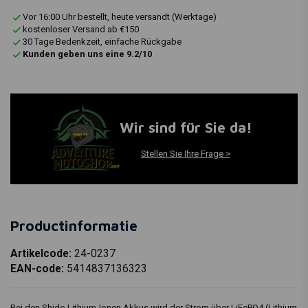
Vor 16:00 Uhr bestellt, heute versandt (Werktage)
kostenloser Versand ab €150
30 Tage Bedenkzeit, einfache Rückgabe
Kunden geben uns eine 9.2/10
Wir sind für Sie da!
Stellen Sie Ihre Frage >
Productinformatie
Artikelcode:
24-0237
EAN-code:
5414837136323
Bei den Shido Lithium-Ionen Akkus wird der Strom über LiFePO4 (Lithium