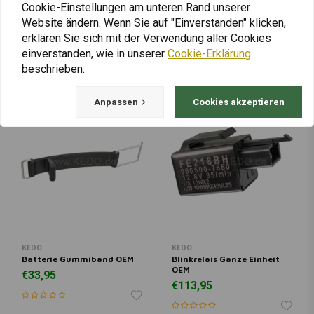
Cookie-Einstellungen am unteren Rand unserer
Mehr laden
Website ändern. Wenn Sie auf "Einverstanden" klicken,
erklären Sie sich mit der Verwendung aller Cookies
einverstanden, wie in unserer
Cookie-Erklärung
beschrieben.
Anpassen
Cookies akzeptieren
KEDO
KEDO
Batterie Gummiband OEM
Blinkrelais Ganze Einheit
OEM
€33,95
€113,95