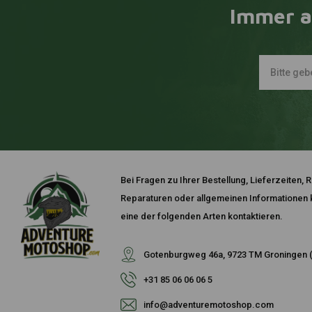
Immer a
Bei Fragen zu Ihrer Bestellung, Lieferzeiten
Reparaturen oder allgemeinen Informationen k
eine der folgenden Arten kontaktieren.
Gotenburgweg 46a, 9723 TM Groningen (
+31 85 06 06 06 5
info@adventuremotoshop.com