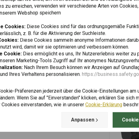
Fügen Sie Ihre Bewertung hinzu
es zu erreichen, verwenden wir verschiedene Arten von Cookies,
 unserem Webshop speichern
e Cookies:
Diese Cookies sind für das ordnungsgemäße Funkti
rlässlich, z. B. für die Aktivierung der Suchleiste.
Cookies:
Diese Cookies sammeln anonyme Informationen darübe
utzt wird, damit wir sie optimieren und verbessern können.
e Cookie:
Dies ermöglicht es uns, Ihr Nutzererlebnis weiter zu 
unseren Marketing-Tools Zugriff auf Ihr anonymes Nutzungsverh
alization:
Nach Ihrem Besuch können wir Anzeigen auf Grundlag
und Ihres Verhaltens personalisieren.
https://business.safety.g
Cookie-Präferenzen jederzeit über die Cookie-Einstellungen am 
ndern. Wenn Sie auf "Einverstanden" klicken, erklären Sie sich m
 Cookies einverstanden, wie in unserer
Cookie-Erklärung
beschr
Anpassen
Cookie