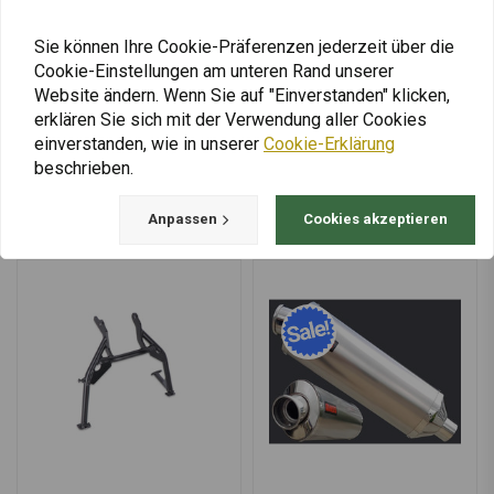
Yamaha Ténéré 700 |
Kit Yamaha Ténéré 700 |
Schwarz
Schwarz
€255,95
€94,95
Sie können Ihre Cookie-Präferenzen jederzeit über die
Cookie-Einstellungen am unteren Rand unserer
Website ändern. Wenn Sie auf "Einverstanden" klicken,
erklären Sie sich mit der Verwendung aller Cookies
einverstanden, wie in unserer
Cookie-Erklärung
Mehr laden
beschrieben.
Anpassen
Cookies akzeptieren