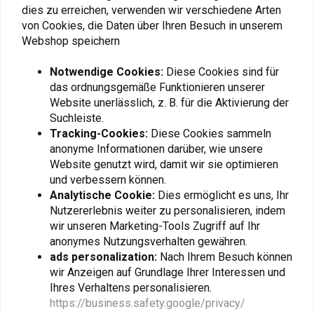
dies zu erreichen, verwenden wir verschiedene Arten
von Cookies, die Daten über Ihren Besuch in unserem
Webshop speichern
Fügen Sie Ihre Bewertung hinzu
Notwendige Cookies:
Diese Cookies sind für
das ordnungsgemäße Funktionieren unserer
Website unerlässlich, z. B. für die Aktivierung der
Ähnliche Produkte
Suchleiste.
Tracking-Cookies:
Diese Cookies sammeln
anonyme Informationen darüber, wie unsere
Website genutzt wird, damit wir sie optimieren
und verbessern können.
Analytische Cookie:
Dies ermöglicht es uns, Ihr
Nutzererlebnis weiter zu personalisieren, indem
wir unseren Marketing-Tools Zugriff auf Ihr
anonymes Nutzungsverhalten gewähren.
ads personalization:
Nach Ihrem Besuch können
wir Anzeigen auf Grundlage Ihrer Interessen und
Ihres Verhaltens personalisieren.
https://business.safety.google/privacy/
CASTROL
BEL-RAY