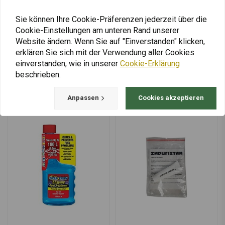
Gabelöl 15W | 0,5 Liter
Gabelöl 10W | 1 Liter
€6,49
€14,90
Sie können Ihre Cookie-Präferenzen jederzeit über die
Cookie-Einstellungen am unteren Rand unserer
Website ändern. Wenn Sie auf "Einverstanden" klicken,
erklären Sie sich mit der Verwendung aller Cookies
einverstanden, wie in unserer
Cookie-Erklärung
Mehr laden
beschrieben.
Anpassen
Cookies akzeptieren