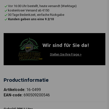
Vor 16:00 Uhr bestellt, heute versandt (Werktage)
kostenloser Versand ab €150
30 Tage Bedenkzeit, einfache Rückgabe
Kunden geben uns eine 9.2/10
Wir sind für Sie da!
Stellen Sie Ihre Frage >
Productinformatie
Artikelcode:
16-0499
EAN-code:
690509200546
Gabelöl 20W 1 Liter.