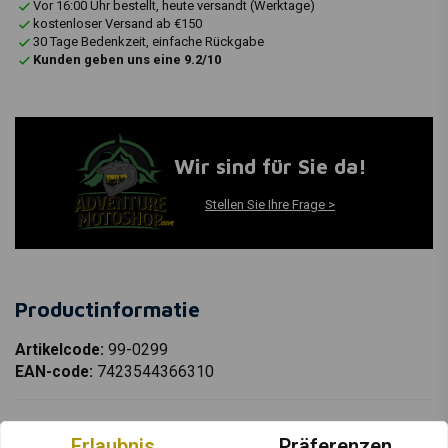
Vor 16:00 Uhr bestellt, heute versandt (Werktage)
kostenloser Versand ab €150
30 Tage Bedenkzeit, einfache Rückgabe
Kunden geben uns eine 9.2/10
Wir sind für Sie da!
Stellen Sie Ihre Frage >
Productinformatie
Artikelcode:
99-0299
EAN-code:
7423544366310
Die Touratech Hebel sind aus hochfestem Aluminium gefräst, ähnlich
Erlaubnis
Präferenzen