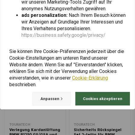
wir unseren Marketing-Tools Zugriff auf Ihr
anonymes Nutzungsverhalten gewähren.
ads personalization:
Nach Ihrem Besuch können
Fügen Sie Ihre Bewertung hinzu
wir Anzeigen auf Grundlage Ihrer Interessen und
Ihres Verhaltens personalisieren.
https://business.safety.google/privacy/
Ähnliche Produkte
Sie können Ihre Cookie-Präferenzen jederzeit über die
Cookie-Einstellungen am unteren Rand unserer
Website ändern. Wenn Sie auf "Einverstanden" klicken,
erklären Sie sich mit der Verwendung aller Cookies
einverstanden, wie in unserer
Cookie-Erklärung
beschrieben.
Anpassen
Cookies akzeptieren
TOURATECH
TOURATECH
Verlegung Kardanlüftung
Sicherheits Rückspiegel
BMW R1250 GS/GSA und
Set 2-teilig für BMW