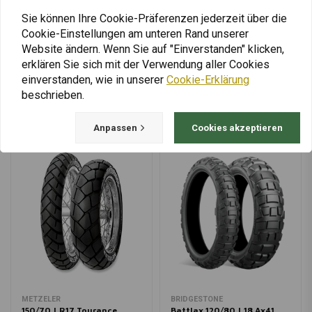
€247,20
Sie können Ihre Cookie-Präferenzen jederzeit über die
Cookie-Einstellungen am unteren Rand unserer
Website ändern. Wenn Sie auf "Einverstanden" klicken,
erklären Sie sich mit der Verwendung aller Cookies
Mehr laden
einverstanden, wie in unserer
Cookie-Erklärung
beschrieben.
Anpassen
Cookies akzeptieren
METZELER
BRIDGESTONE
150/70 | R17 Tourance
Battlax 120/80 | 18 Ax41