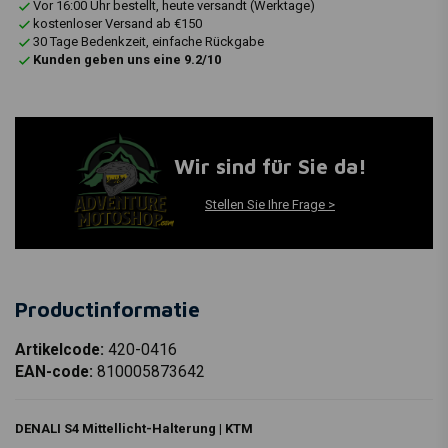
Vor 16:00 Uhr bestellt, heute versandt (Werktage)
kostenloser Versand ab €150
30 Tage Bedenkzeit, einfache Rückgabe
Kunden geben uns eine 9.2/10
Wir sind für Sie da!
Stellen Sie Ihre Frage >
Productinformatie
Artikelcode:
420-0416
EAN-code:
810005873642
DENALI S4 Mittellicht-Halterung | KTM