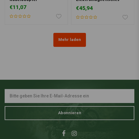
Tieftonhorn
€11,07
€45,94
Mehr laden
Abonnieren